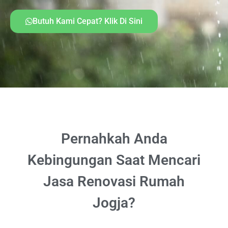
Butuh Kami Cepat? Klik Di Sini
Pernahkah Anda
Kebingungan Saat Mencari
Jasa Renovasi Rumah
Jogja?