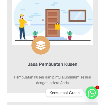
Jasa Pembuatan Kusen
Pembuatan kusen dan pintu aluminium sesuai
dengan selera Anda
1
Konsultasi Gratis