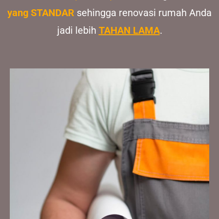
yang STANDAR
sehingga renovasi rumah Anda
jadi lebih
TAHAN LAMA
.