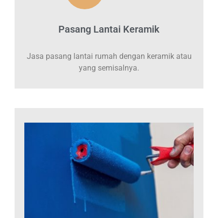
Pasang Lantai Keramik
Jasa pasang lantai rumah dengan keramik atau
yang semisalnya.